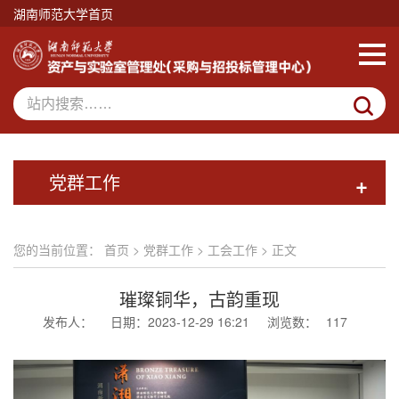
湖南师范大学首页
党群工作
+
您的当前位置：
首页
>
党群工作
>
工会工作
> 正文
璀璨铜华，古韵重现
发布人：
日期：2023-12-29 16:21
浏览数：
117