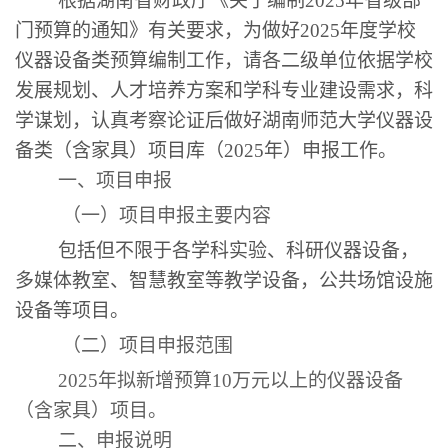
根据
湖南省财政厅
《
关于编制
2025
年省级部
门预算的通知
》有关要求，
为做好
2025
年度
学校
仪器设备类
预算
编制
工作，
请各二级单位依据学校
发展规划、人才培养方案和学科专业建设需求，科
学谋划，认真考察论证后做好湖南师范大学仪器设
备类（含家具）项目库（
2025
年）申报工作。
一、项目申报
（一）项目申报主要内容
包括但不限于各学科实验、科研仪器设备，
多媒体教室、智慧教室等教学设备，公共场馆设施
设备等项目。
（二）项目申报范围
2025
年拟新增预算
10
万元以上的仪器设备
（含家具）项目。
二、申报说明