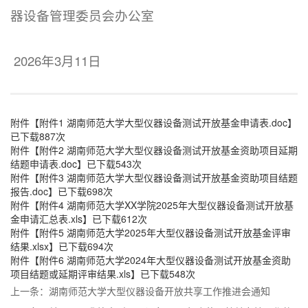
器设备管理委员会办公室
2026年3月11日
附件【
附件1 湖南师范大学大型仪器设备测试开放基金申请表.doc
】
已下载
887
次
附件【
附件2 湖南师范大学大型仪器设备测试开放基金资助项目延期
结题申请表.doc
】已下载
543
次
附件【
附件3 湖南师范大学大型仪器设备测试开放基金资助项目结题
报告.doc
】已下载
698
次
附件【
附件4 湖南师范大学XX学院2025年大型仪器设备测试开放基
金申请汇总表.xls
】已下载
612
次
附件【
附件5 湖南师范大学2025年大型仪器设备测试开放基金评审
结果.xlsx
】已下载
694
次
附件【
附件6 湖南师范大学2024年大型仪器设备测试开放基金资助
项目结题或延期评审结果.xls
】已下载
548
次
上一条：
湖南师范大学大型仪器设备开放共享工作推进会通知