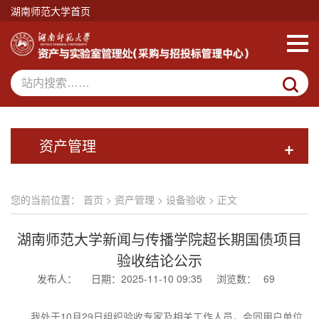
湖南师范大学首页
资产管理
+
您的当前位置：
首页
>
资产管理
>
设备验收
> 正文
湖南师范大学新闻与传播学院超长期国债项目
验收结论公示
发布人：
日期：2025-11-10 09:35
浏览数：
69
我处于10月29日组织验收专家及相关工作人员，会同用户单位