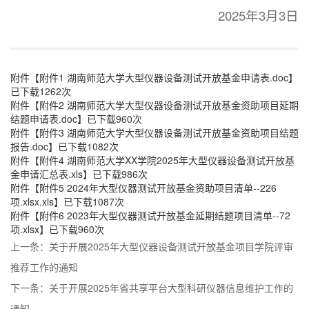
2025年3月3日
附件【
附件1 湖南师范大学大型仪器设备测试开放基金申请表.doc
】
已下载
1262
次
附件【
附件2 湖南师范大学大型仪器设备测试开放基金资助项目延期
结题申请表.doc
】已下载
960
次
附件【
附件3 湖南师范大学大型仪器设备测试开放基金资助项目结题
报告.doc
】已下载
1082
次
附件【
附件4 湖南师范大学XX学院2025年大型仪器设备测试开放基
金申请汇总表.xls
】已下载
986
次
附件【
附件5 2024年大型仪器测试开放基金资助项目清单--226
项.xlsx.xls
】已下载
1087
次
附件【
附件6 2023年大型仪器测试开放基金延期结题项目清单--72
项.xlsx
】已下载
960
次
上一条：
关于开展2025年大型仪器设备测试开放基金项目学院评审
推荐工作的通知
下一条：
关于开展2025年省共享平台大型科研仪器信息维护工作的
通知