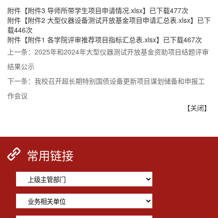
附件【
附件3 导师所带学生项目申请情况.xlsx
】已下载
477
次
附件【
附件2 大型仪器设备测试开放基金项目申请汇总表.xlsx
】已下
载
446
次
附件【
附件1 各学院评审推荐项目指标汇总表.xlsx
】已下载
467
次
上一条：
2025年和2024年大型仪器测试开放基金资助项目结题评审
结果公示
下一条：
我校召开超长期特别国债设备更新项目谋划储备和申报工
作会议
【关闭】
常用链接