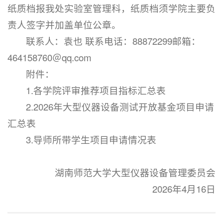
纸质档报我处实验室管理科，纸质档须学院主要负
责人签字并加盖单位公章。
联系人：袁也 联系电话：88872299邮箱：
464158760＠qq.com
附件：
1.各学院评审推荐项目指标汇总表
2.2026年大型仪器设备测试开放基金项目申请
汇总表
3.导师所带学生项目申请情况表
湖南师范大学大型仪器设备管理委员会
2026年4月16日